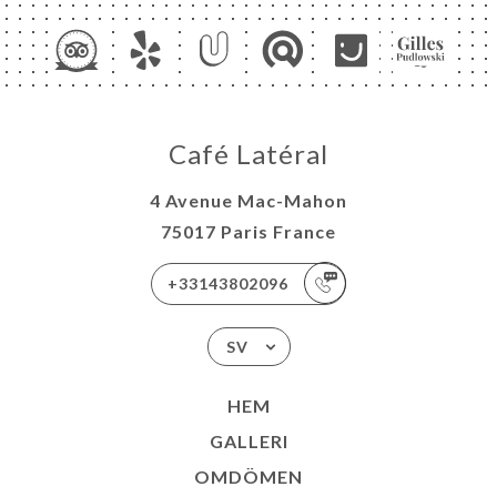
Café Latéral
4 Avenue Mac-Mahon
75017 Paris France
+33143802096
SV
HEM
GALLERI
OMDÖMEN