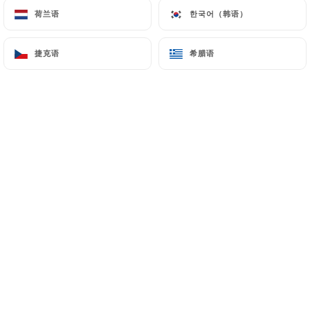
荷兰语
荷兰语
한국어（韩语）
한국어（韩语）
Tsai-Yin Y. 已评分
捷克语
捷克语
希腊语
希腊语
5/5
18/07/2026
•
03:16
Delphine F. 已评分
D
5/5
08/07/2026
•
09:10
Veronique O. 已评分
V
5/5
07/07/2026
•
06:12
Alexandra B. 已评分
A