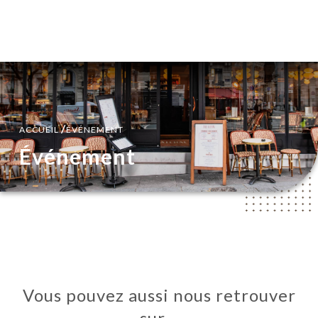
FR
MENU
/
ACCUEIL
ÉVÉNEMENT
Événement
Vous pouvez aussi nous retrouver
sur…